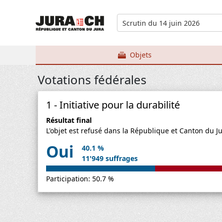
Scrutin du 14 juin 2026
Objets
Votations fédérales
1 - Initiative pour la durabilité
Résultat final
L'objet est refusé dans la République et Canton du Ju
Oui
40.1 %
11'949 suffrages
Participation: 50.7 %